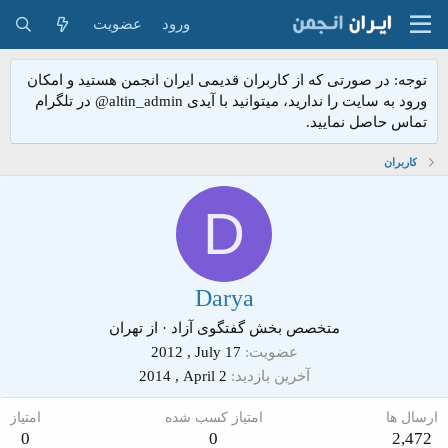
ورود
عضویت
توجه: در صورتی که از کاربران قدیمی ایران انجمن هستید و امکان
ورود به سایت را ندارید، میتوانید با آیدی altin_admin@ در تلگرام
تماس حاصل نمایید.
کاربران
D
Darya
متخصص بخش گفتگوی آزاد
·
از
تهران
عضویت
2012 , July 17
آخرین بازدید
2014 , April 2
ارسال ها
امتیاز کسب شده
امتیاز
0
0
2,472