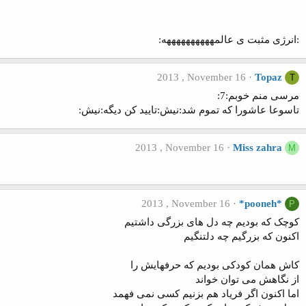
:انرژی مثبت ی عالمههههههههههه:
2013 , November 16
Topaz
T
مرسی منم خوبم:7:
تاسوعا عاشورا که تموم شد:نیش:تایید کن دیگه:نیش:
2013 , November 16
Miss zahra
M
2013 , November 16
*pooneh*
P
کوچک که بودیم چه دل های بزرگی داشتیم
اکنون که بزرگیم چه دلتنگیم
کاش همان کودکی بودیم که حرفهایش را
از نگاهش می توان خواند
اما اکنون اگر فریاد هم بزنیم کسی نمی فهمد