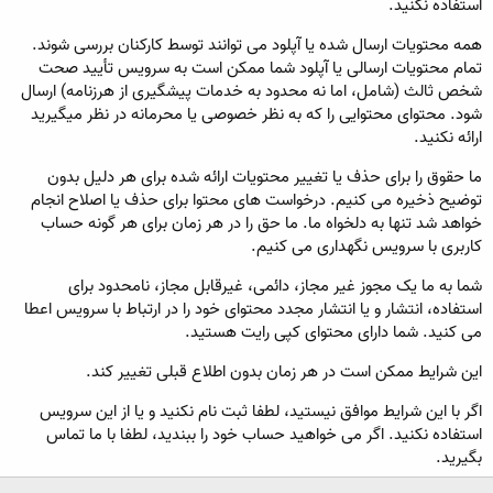
استفاده نکنید.
همه محتویات ارسال شده یا آپلود می توانند توسط کارکنان بررسی شوند.
تمام محتویات ارسالی یا آپلود شما ممکن است به سرویس تأیید صحت
شخص ثالث (شامل، اما نه محدود به خدمات پیشگیری از هرزنامه) ارسال
شود. محتوای محتوایی را که به نظر خصوصی یا محرمانه در نظر میگیرید
ارائه نکنید.
ما حقوق را برای حذف یا تغییر محتویات ارائه شده برای هر دلیل بدون
توضیح ذخیره می کنیم. درخواست های محتوا برای حذف یا اصلاح انجام
خواهد شد تنها به دلخواه ما. ما حق را در هر زمان برای هر گونه حساب
کاربری با سرویس نگهداری می کنیم.
شما به ما یک مجوز غیر مجاز، دائمی، غیرقابل مجاز، نامحدود برای
استفاده، انتشار و یا انتشار مجدد محتوای خود را در ارتباط با سرویس اعطا
می کنید. شما دارای محتوای کپی رایت هستید.
این شرایط ممکن است در هر زمان بدون اطلاع قبلی تغییر کند.
اگر با این شرایط موافق نیستید، لطفا ثبت نام نکنید و یا از این سرویس
استفاده نکنید. اگر می خواهید حساب خود را ببندید، لطفا با ما تماس
بگیرید.