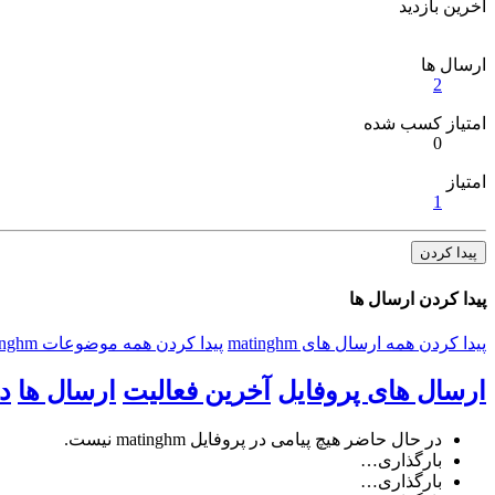
آخرین بازدید
ارسال ها
2
امتیاز کسب شده
0
امتیاز
1
پیدا کردن
پیدا کردن ارسال ها
پیدا کردن همه ارسال های matinghm
پیدا کردن همه موضوعات matinghm
ارسال های پروفایل
آخرین فعالیت
ارسال ها
د
در حال حاضر هیچ پیامی در پروفایل matinghm نیست.
بارگذاری…
بارگذاری…