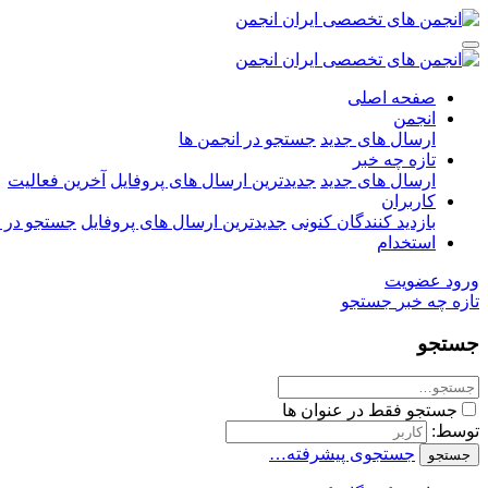
صفحه اصلی
انجمن
ارسال های جدید
جستجو در انجمن ها
تازه چه خبر
ارسال های جدید
جدیدترین ارسال های پروفایل
آخرین فعالیت
کاربران
بازدید کنندگان کنونی
جدیدترین ارسال های پروفایل
جستجو در ا
استخدام
ورود
عضویت
تازه چه خبر
جستجو
جستجو
جستجو فقط در عنوان ها
توسط:
جستجوی پیشرفته…
جستجو