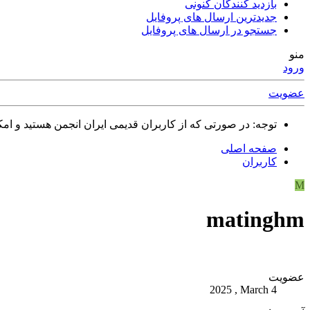
بازدید کنندگان کنونی
جدیدترین ارسال های پروفایل
جستجو در ارسال های پروفایل
منو
ورود
عضویت
توجه: در صورتی که از کاربران قدیمی ایران انجمن هستید و امکان ورود به سایت را ندارید،
صفحه اصلی
کاربران
M
matinghm
عضویت
2025 , March 4