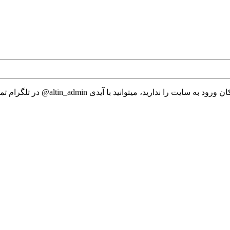
 میتوانید با آیدی altin_admin@ در تلگرام تماس حاصل نمایید.