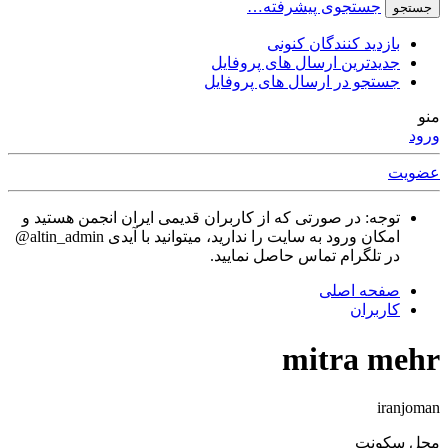
جستجوی پیشرفته…
جستجو
بازدید کنندگان کنونی
جدیدترین ارسال های پروفایل
جستجو در ارسال های پروفایل
منو
ورود
عضویت
توجه: در صورتی که از کاربران قدیمی ایران انجمن هستید و
امکان ورود به سایت را ندارید، میتوانید با آیدی altin_admin@
در تلگرام تماس حاصل نمایید.
صفحه اصلی
کاربران
mitra mehr
iranjoman
محل سکونت