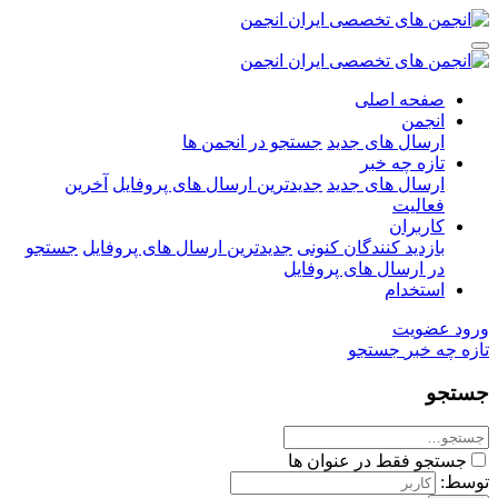
صفحه اصلی
انجمن
ارسال های جدید
جستجو در انجمن ها
تازه چه خبر
ارسال های جدید
جدیدترین ارسال های پروفایل
آخرین
فعالیت
کاربران
بازدید کنندگان کنونی
جدیدترین ارسال های پروفایل
جستجو
در ارسال های پروفایل
استخدام
ورود
عضویت
تازه چه خبر
جستجو
جستجو
جستجو فقط در عنوان ها
توسط: